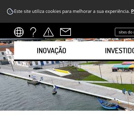
Este site utiliza cookies para melhorar a sua experiência.
P
sites do
INOVAÇÃO
INVESTID