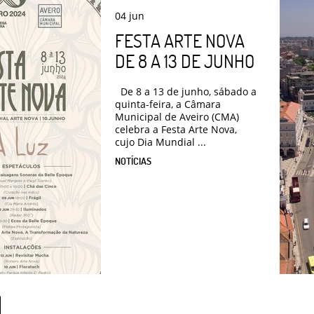
04
jun
FESTA ARTE NOVA
DE 8 A 13 DE JUNHO
De 8 a 13 de junho, sábado a
quinta-feira, a Câmara
Municipal de Aveiro (CMA)
celebra a Festa Arte Nova,
cujo Dia Mundial ...
NOTÍCIAS