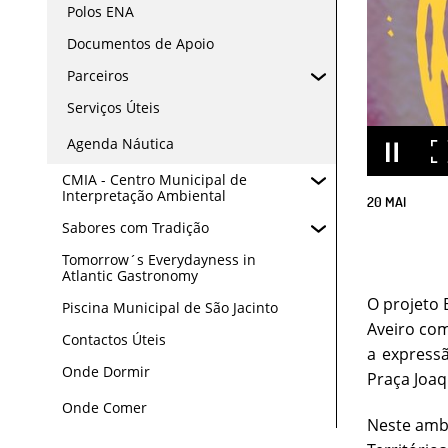
Polos ENA
Documentos de Apoio
Parceiros
Serviços Úteis
Agenda Náutica
CMIA - Centro Municipal de
Interpretação Ambiental
20
MAI
Sabores com Tradição
Tomorrow´s Everydayness in
Atlantic Gastronomy
O projeto 
Piscina Municipal de São Jacinto
Aveiro com
Contactos Úteis
a expressã
Onde Dormir
Praça Joaq
Onde Comer
Neste ambi