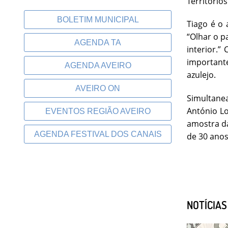
Território
BOLETIM MUNICIPAL
Tiago é o 
“Olhar o p
AGENDA TA
interior.”
importante
AGENDA AVEIRO
azulejo.
AVEIRO ON
Simultane
António Lo
EVENTOS REGIÃO AVEIRO
amostra da
AGENDA FESTIVAL DOS CANAIS
de 30 anos
NOTÍCIA