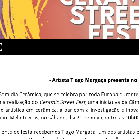
- Artista Tiago Margaça presente no 
Bom dia Cerâmica, que se celebra por toda Europa durante 
 a realização do
Ceramic Street Fest
, uma iniciativa da Câ
o artística em cerâmica, a par com a investigação e ino
uim Melo Freitas, no sábado, dia 21 de maio, entre as 10h00
ente de festa recebemos Tiago Margaça, um dos artistas e