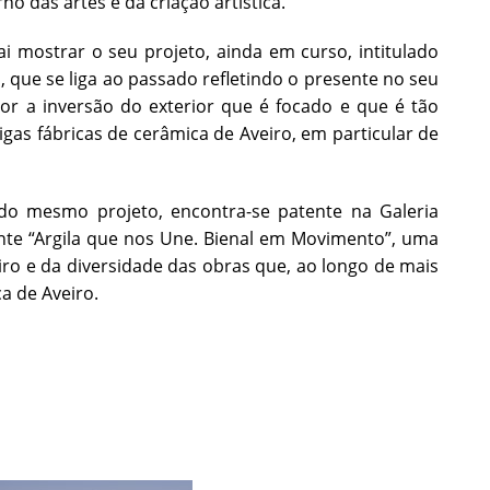
no das artes e da criação artística.
i mostrar o seu projeto, ainda em curso, intitulado
 que se liga ao passado refletindo o presente no seu
ior a inversão do exterior que é focado e que é tão
gas fábricas de cerâmica de Aveiro, em particular de
do mesmo projeto, encontra-se patente na Galeria
ante “Argila que nos Une. Bienal em Movimento”, uma
ro e da diversidade das obras que, ao longo de mais
ca de Aveiro.