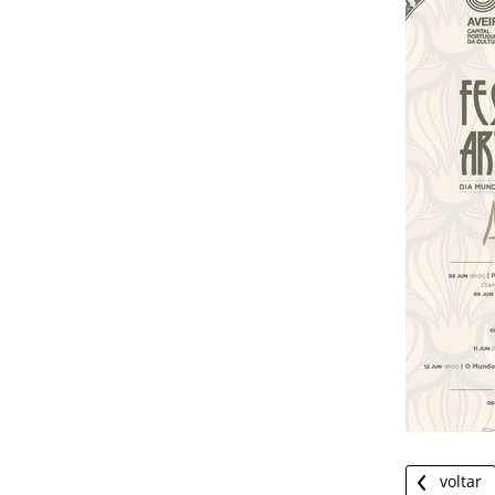
voltar