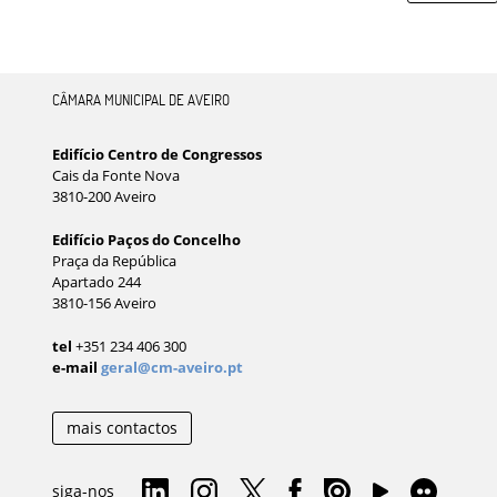
CÂMARA MUNICIPAL DE AVEIRO
Edifício Centro de Congressos
Cais da Fonte Nova
3810-200 Aveiro
Edifício Paços do Concelho
Praça da República
Apartado 244
3810-156 Aveiro
tel
+351 234 406 300
e-mail
geral@cm-aveiro.pt
mais contactos
siga-nos