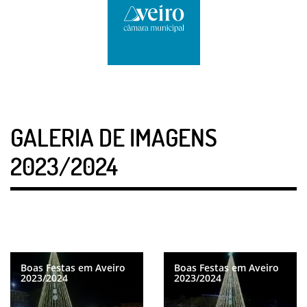
GALERIA DE IMAGENS
2023/2024
Boas Festas em Aveiro
Boas Festas em Aveiro
2023/2024
2023/2024