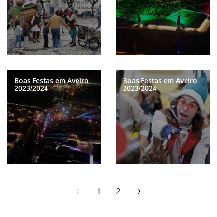
Boas Festas em Aveiro
Boas Festas em Aveiro
2023/2024
2023/2024
1
2