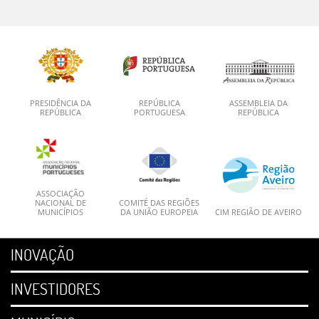
PRESIDÊNCIA DA
REPÚBLICA
ASSEMBLEIA DA
REPÚBLICA
PORTUGUESA
REPÚBLICA
ASSOCIAÇÃO
NACIONAL DE
COMITÉ DAS REGIÕES
MUNICÍPIOS
DA UNIÃO EUROPEIA
CIM REGIÃO DE AVEIRO
INOVAÇÃO
INVESTIDORES