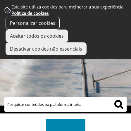
Este site utiliza cookies para melhorar a sua experiência.
Política de cookies
.
Personalizar cookies
Aceitar todos os cookies
Desativar cookies não essenciais
links úteis