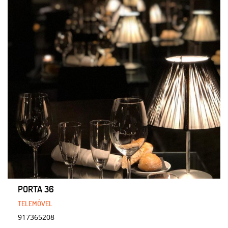
PORTA 36
917365208