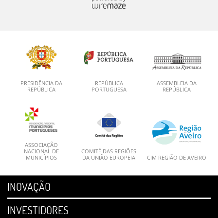
PRESIDÊNCIA DA
REPÚBLICA
ASSEMBLEIA DA
REPÚBLICA
PORTUGUESA
REPÚBLICA
ASSOCIAÇÃO
NACIONAL DE
COMITÉ DAS REGIÕES
MUNICÍPIOS
DA UNIÃO EUROPEIA
CIM REGIÃO DE AVEIRO
INOVAÇÃO
INVESTIDORES