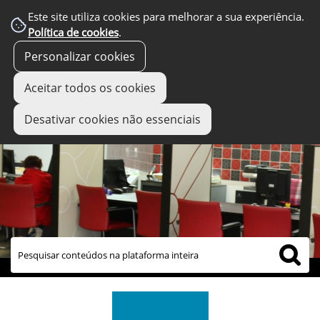
Este site utiliza cookies para melhorar a sua experiência.
Política de cookies
.
Personalizar cookies
Aceitar todos os cookies
Desativar cookies não essenciais
links úteis