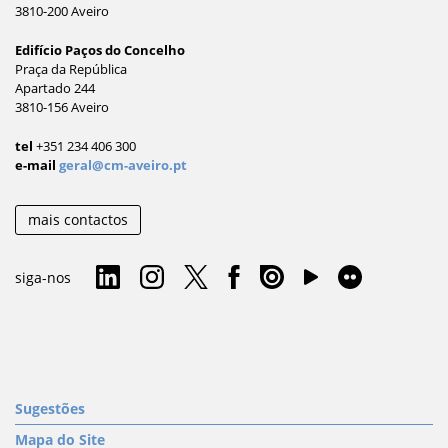
3810-200 Aveiro
Edifício Paços do Concelho
Praça da República
Apartado 244
3810-156 Aveiro
tel
+351 234 406 300
e-mail
geral@cm-aveiro.pt
mais contactos
siga-nos
Sugestões
Mapa do Site