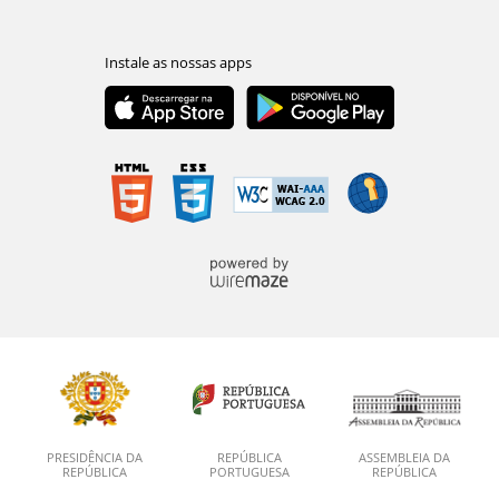
PRESIDÊNCIA DA
REPÚBLICA
ASSEMBLEIA DA
REPÚBLICA
PORTUGUESA
REPÚBLICA