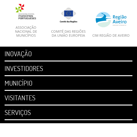
ASSOCIAÇÃO
NACIONAL DE
COMITÉ DAS REGIÕES
MUNICÍPIOS
DA UNIÃO EUROPEIA
CIM REGIÃO DE AVEIRO
INOVAÇÃO
INVESTIDORES
MUNICÍPIO
VISITANTES
SERVIÇOS