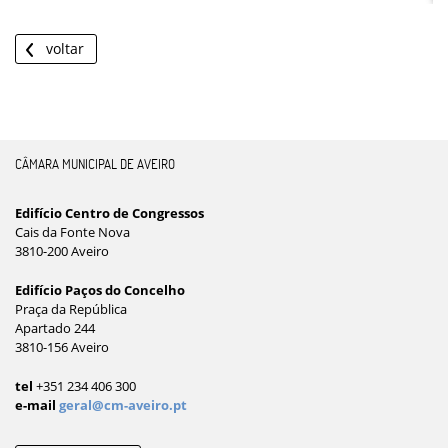
voltar
CÂMARA MUNICIPAL DE AVEIRO
Edifício Centro de Congressos
Cais da Fonte Nova
3810-200 Aveiro
Edifício Paços do Concelho
Praça da República
Apartado 244
3810-156 Aveiro
tel
+351 234 406 300
e-mail
geral@cm-aveiro.pt