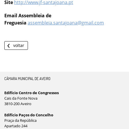
Site
http://www.jf-santajoana.pt
Email Assembleia de
Freguesia
assembleia.santajoana@gmail.com
voltar
CÂMARA MUNICIPAL DE AVEIRO
Edifício Centro de Congressos
Cais da Fonte Nova
3810-200 Aveiro
Edifício Paços do Concelho
Praça da República
Apartado 244