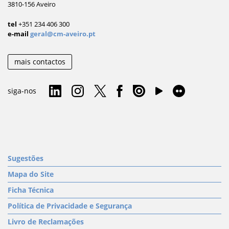
3810-156 Aveiro
tel
+351 234 406 300
e-mail
geral@cm-aveiro.pt
mais contactos
siga-nos
Sugestões
Mapa do Site
Ficha Técnica
Política de Privacidade e Segurança
Livro de Reclamações