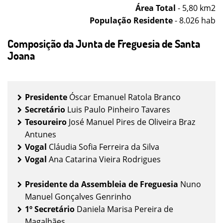
Área Total
- 5,80 km2
População Residente
- 8.026 hab
Composição da Junta de Freguesia de Santa
Joana
Presidente
Óscar Emanuel Ratola Branco
Secretário
Luis Paulo Pinheiro Tavares
Tesoureiro
José Manuel Pires de Oliveira Braz
Antunes
Vogal
Cláudia Sofia Ferreira da Silva
Vogal
Ana Catarina Vieira Rodrigues
Presidente da Assembleia de Freguesia
Nuno
Manuel Gonçalves Genrinho
1º Secretário
Daniela Marisa Pereira de
Magalhães