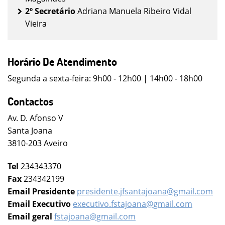
2º Secretário
Adriana Manuela Ribeiro Vidal
Vieira
Horário De Atendimento
Segunda a sexta-feira: 9h00 - 12h00 | 14h00 - 18h00
Contactos
Av. D. Afonso V
Santa Joana
3810-203 Aveiro
Tel
234343370
Fax
234342199
Email Presidente
presidente.jfsantajoana@gmail.com
Email Executivo
executivo.fstajoana@gmail.com
Email geral
fstajoana@gmail.com