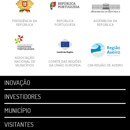
PRESIDÊNCIA DA
REPÚBLICA
ASSEMBLEIA DA
REPÚBLICA
PORTUGUESA
REPÚBLICA
ASSOCIAÇÃO
NACIONAL DE
COMITÉ DAS REGIÕES
MUNICÍPIOS
DA UNIÃO EUROPEIA
CIM REGIÃO DE AVEIRO
INOVAÇÃO
INVESTIDORES
MUNICÍPIO
VISITANTES