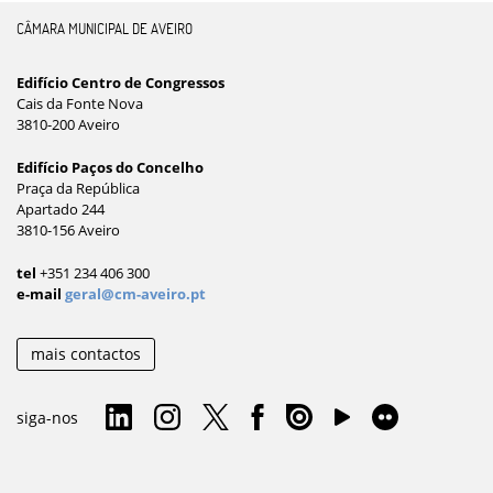
CÂMARA MUNICIPAL DE AVEIRO
Edifício Centro de Congressos
Cais da Fonte Nova
3810-200 Aveiro
Edifício Paços do Concelho
Praça da República
Apartado 244
3810-156 Aveiro
tel
+351 234 406 300
e-mail
geral@cm-aveiro.pt
mais contactos
siga-nos