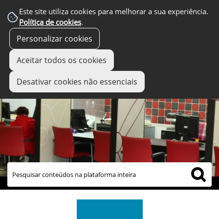
Este site utiliza cookies para melhorar a sua experiência.
Política de cookies
.
Personalizar cookies
Aceitar todos os cookies
Desativar cookies não essenciais
links úteis