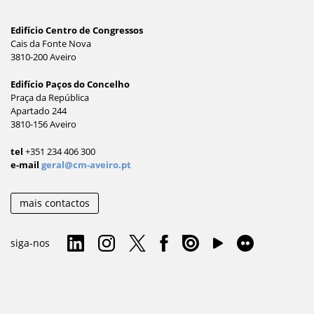
Edifício Centro de Congressos
Cais da Fonte Nova
3810-200 Aveiro
Edifício Paços do Concelho
Praça da República
Apartado 244
3810-156 Aveiro
tel
+351 234 406 300
e-mail
geral@cm-aveiro.pt
mais contactos
siga-nos