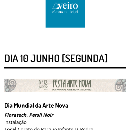
DIA 10 JUNHO [SEGUNDA]
Dia Mundial da Arte Nova
Floratech, Persil Noir
Instalação
Local
Coreto do Parque Infante D. Pedro