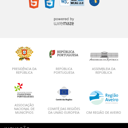
PRESIDÊNCIA DA
REPÚBLICA
ASSEMBLEIA DA
REPÚBLICA
PORTUGUESA
REPÚBLICA
ASSOCIAÇÃO
NACIONAL DE
COMITÉ DAS REGIÕES
MUNICÍPIOS
DA UNIÃO EUROPEIA
CIM REGIÃO DE AVEIRO