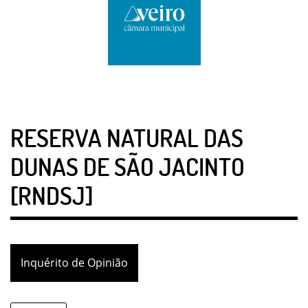
RESERVA NATURAL DAS
DUNAS DE SÃO JACINTO
[RNDSJ]
Inquérito de Opinião