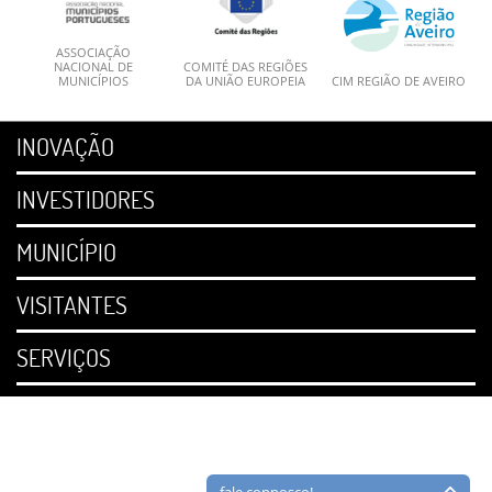
ASSOCIAÇÃO
NACIONAL DE
COMITÉ DAS REGIÕES
MUNICÍPIOS
DA UNIÃO EUROPEIA
CIM REGIÃO DE AVEIRO
INOVAÇÃO
INVESTIDORES
MUNICÍPIO
VISITANTES
SERVIÇOS