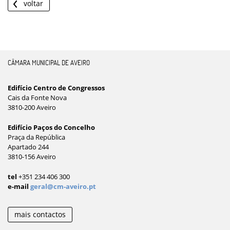
voltar
CÂMARA MUNICIPAL DE AVEIRO
Edifício Centro de Congressos
Cais da Fonte Nova
3810-200 Aveiro
Edifício Paços do Concelho
Praça da República
Apartado 244
3810-156 Aveiro
tel
+351 234 406 300
e-mail
geral@cm-aveiro.pt
mais contactos