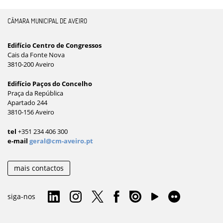
CÂMARA MUNICIPAL DE AVEIRO
Edifício Centro de Congressos
Cais da Fonte Nova
3810-200 Aveiro
Edifício Paços do Concelho
Praça da República
Apartado 244
3810-156 Aveiro
tel
+351 234 406 300
e-mail
geral@cm-aveiro.pt
mais contactos
siga-nos