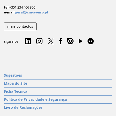
tel
+351 234 406 300
e-mail
geral@cm-aveiro.pt
mais contactos
siga-nos
Sugestões
Mapa do Site
Ficha Técnica
Política de Privacidade e Segurança
Livro de Reclamações