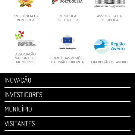
PRESIDÊNCIA DA
REPÚBLICA
ASSEMBLEIA DA
REPÚBLICA
PORTUGUESA
REPÚBLICA
ASSOCIAÇÃO
NACIONAL DE
COMITÉ DAS REGIÕES
MUNICÍPIOS
DA UNIÃO EUROPEIA
CIM REGIÃO DE AVEIRO
INOVAÇÃO
INVESTIDORES
MUNICÍPIO
VISITANTES