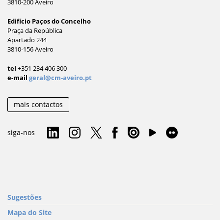
3810-200 Aveiro
Edifício Paços do Concelho
Praça da República
Apartado 244
3810-156 Aveiro
tel
+351 234 406 300
e-mail
geral@cm-aveiro.pt
mais contactos
siga-nos
Sugestões
Mapa do Site