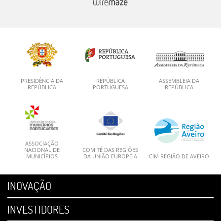
PRESIDÊNCIA DA
REPÚBLICA
ASSEMBLEIA DA
REPÚBLICA
PORTUGUESA
REPÚBLICA
ASSOCIAÇÃO
NACIONAL DE
COMITÉ DAS REGIÕES
MUNICÍPIOS
DA UNIÃO EUROPEIA
CIM REGIÃO DE AVEIRO
INOVAÇÃO
INVESTIDORES