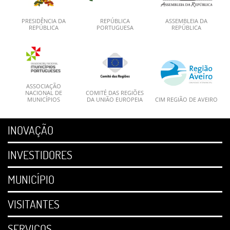
PRESIDÊNCIA DA
REPÚBLICA
ASSEMBLEIA DA
REPÚBLICA
PORTUGUESA
REPÚBLICA
ASSOCIAÇÃO
NACIONAL DE
COMITÉ DAS REGIÕES
MUNICÍPIOS
DA UNIÃO EUROPEIA
CIM REGIÃO DE AVEIRO
INOVAÇÃO
INVESTIDORES
MUNICÍPIO
VISITANTES
SERVIÇOS