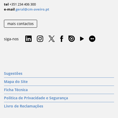
tel
+351 234 406 300
e-mail
geral@cm-aveiro.pt
mais contactos
siga-nos
Sugestões
Mapa do Site
Ficha Técnica
Política de Privacidade e Segurança
Livro de Reclamações