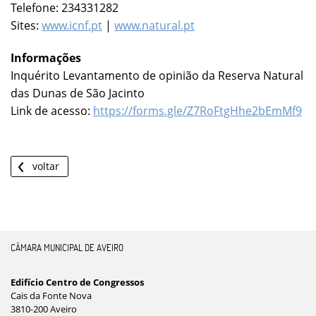
Telefone: 234331282
Sites:
www.icnf.pt
|
www.natural.pt
Informações
Inquérito Levantamento de opinião da Reserva Natural
das Dunas de São Jacinto
Link de acesso:
https://forms.gle/Z7RoFtgHhe2bEmMf9
voltar
CÂMARA MUNICIPAL DE AVEIRO
Edifício Centro de Congressos
Cais da Fonte Nova
3810-200 Aveiro