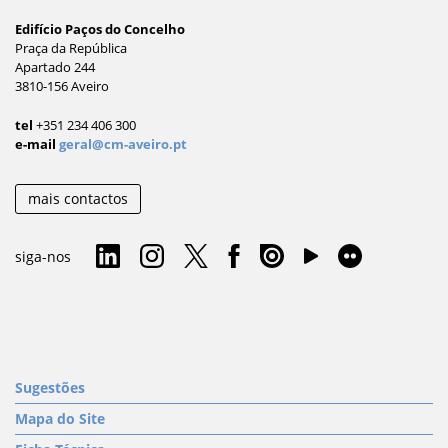
Edifício Paços do Concelho
Praça da República
Apartado 244
3810-156 Aveiro
tel
+351 234 406 300
e-mail
geral@cm-aveiro.pt
mais contactos
siga-nos
Sugestões
Mapa do Site