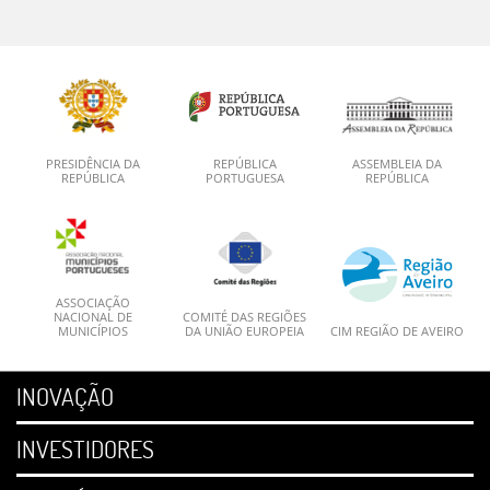
PRESIDÊNCIA DA
REPÚBLICA
ASSEMBLEIA DA
REPÚBLICA
PORTUGUESA
REPÚBLICA
ASSOCIAÇÃO
NACIONAL DE
COMITÉ DAS REGIÕES
MUNICÍPIOS
DA UNIÃO EUROPEIA
CIM REGIÃO DE AVEIRO
INOVAÇÃO
INVESTIDORES