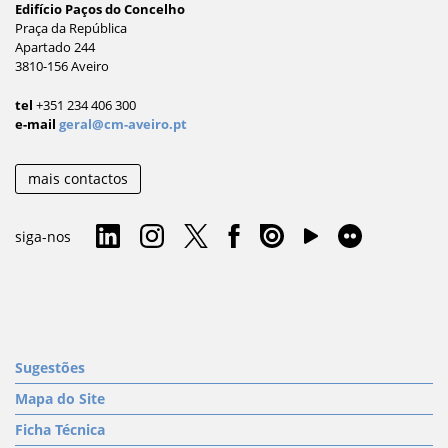
Edifício Paços do Concelho
Praça da República
Apartado 244
3810-156 Aveiro
tel
+351 234 406 300
e-mail
geral@cm-aveiro.pt
mais contactos
siga-nos
Sugestões
Mapa do Site
Ficha Técnica