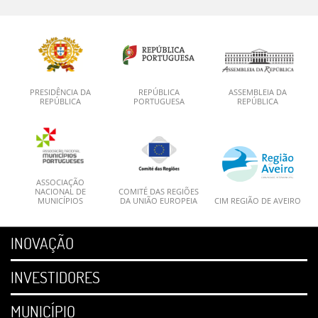
PRESIDÊNCIA DA
REPÚBLICA
ASSEMBLEIA DA
REPÚBLICA
PORTUGUESA
REPÚBLICA
ASSOCIAÇÃO
NACIONAL DE
COMITÉ DAS REGIÕES
MUNICÍPIOS
DA UNIÃO EUROPEIA
CIM REGIÃO DE AVEIRO
INOVAÇÃO
INVESTIDORES
MUNICÍPIO