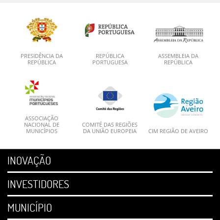
PRESIDÊNCIA DA
REPÚBLICA
ASSEMBLEIA DA
REPÚBLICA
PORTUGUESA
REPÚBLICA
ASSOCIAÇÃO
NACIONAL DE
COMITÉ DAS REGIÕES
MUNICÍPIOS
DA UNIÃO EUROPEIA
CIM REGIÃO DE AVEIRO
INOVAÇÃO
INVESTIDORES
MUNICÍPIO