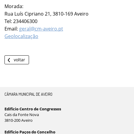
Morada:
Rua Luís Cipriano 21, 3810-169 Aveiro
Tel: 234406300
Email:
geral@cm-aveiro.pt
Geolocalização
voltar
CÂMARA MUNICIPAL DE AVEIRO
Edifício Centro de Congressos
Cais da Fonte Nova
3810-200 Aveiro
Edifício Paços do Concelho