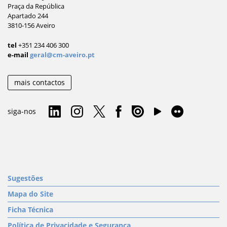
Praça da República
Apartado 244
3810-156 Aveiro
tel
+351 234 406 300
e-mail
geral@cm-aveiro.pt
mais contactos
siga-nos
Sugestões
Mapa do Site
Ficha Técnica
Política de Privacidade e Segurança