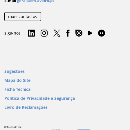
e-mail
geral@cm-aveiro.pt
mais contactos
siga-nos
Sugestões
Mapa do Site
Ficha Técnica
Política de Privacidade e Segurança
Livro de Reclamações