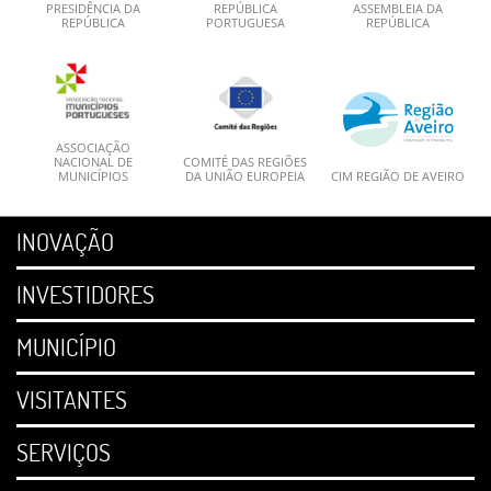
PRESIDÊNCIA DA
REPÚBLICA
ASSEMBLEIA DA
REPÚBLICA
PORTUGUESA
REPÚBLICA
ASSOCIAÇÃO
NACIONAL DE
COMITÉ DAS REGIÕES
MUNICÍPIOS
DA UNIÃO EUROPEIA
CIM REGIÃO DE AVEIRO
INOVAÇÃO
INVESTIDORES
MUNICÍPIO
VISITANTES
SERVIÇOS