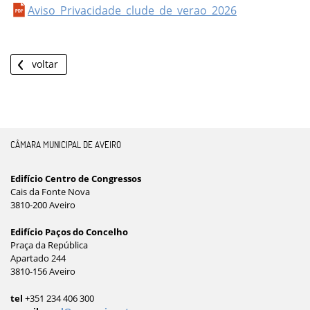
Aviso_Privacidade_clude_de_verao_2026
voltar
CÂMARA MUNICIPAL DE AVEIRO
Edifício Centro de Congressos
Cais da Fonte Nova
3810-200 Aveiro
Edifício Paços do Concelho
Praça da República
Apartado 244
3810-156 Aveiro
tel
+351 234 406 300