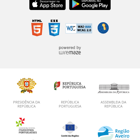
PRESIDÊNCIA DA
REPÚBLICA
ASSEMBLEIA DA
REPÚBLICA
PORTUGUESA
REPÚBLICA