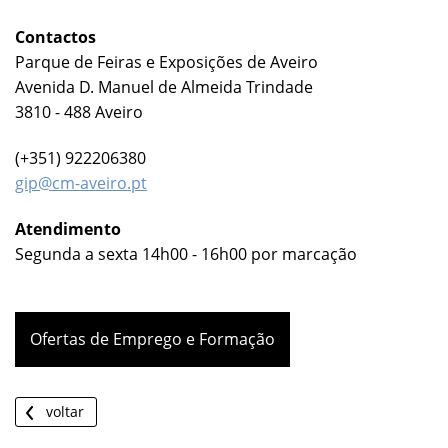
Contactos
Parque de Feiras e Exposições de Aveiro
Avenida D. Manuel de Almeida Trindade
3810 - 488 Aveiro
(+351) 922206380
gip@cm-aveiro.pt
Atendimento
Segunda a sexta 14h00 - 16h00 por marcação
Ofertas de Emprego e Formação
voltar