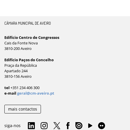
CÂMARA MUNICIPAL DE AVEIRO
Edifício Centro de Congressos
Cais da Fonte Nova
3810-200 Aveiro
Edifício Paços do Concelho
Praça da República
Apartado 244
3810-156 Aveiro
tel
+351 234 406 300
e-mail
geral@cm-aveiro.pt
mais contactos
siga-nos