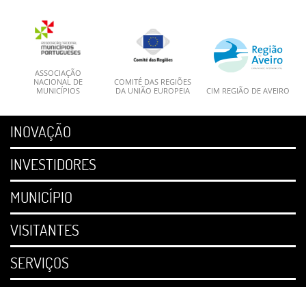
ASSOCIAÇÃO
NACIONAL DE
COMITÉ DAS REGIÕES
MUNICÍPIOS
DA UNIÃO EUROPEIA
CIM REGIÃO DE AVEIRO
INOVAÇÃO
INVESTIDORES
MUNICÍPIO
VISITANTES
SERVIÇOS