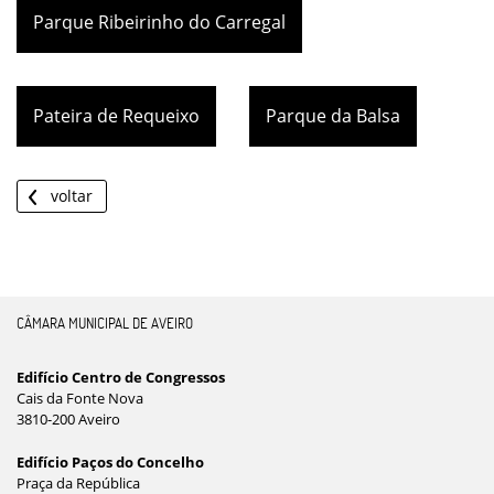
Parque Ribeirinho do Carregal
Pateira de Requeixo
Parque da Balsa
voltar
CÂMARA MUNICIPAL DE AVEIRO
Edifício Centro de Congressos
Cais da Fonte Nova
3810-200 Aveiro
Edifício Paços do Concelho
Praça da República