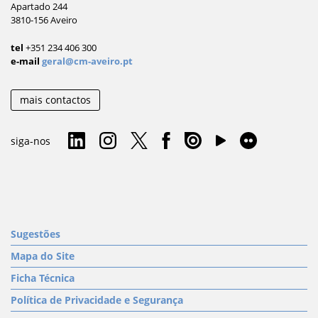
Apartado 244
3810-156 Aveiro
tel
+351 234 406 300
e-mail
geral@cm-aveiro.pt
mais contactos
siga-nos
Sugestões
Mapa do Site
Ficha Técnica
Política de Privacidade e Segurança