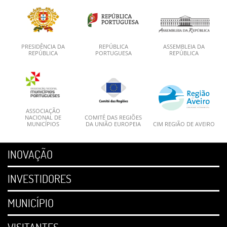
PRESIDÊNCIA DA
REPÚBLICA
ASSEMBLEIA DA
REPÚBLICA
PORTUGUESA
REPÚBLICA
ASSOCIAÇÃO
NACIONAL DE
COMITÉ DAS REGIÕES
MUNICÍPIOS
DA UNIÃO EUROPEIA
CIM REGIÃO DE AVEIRO
INOVAÇÃO
INVESTIDORES
MUNICÍPIO