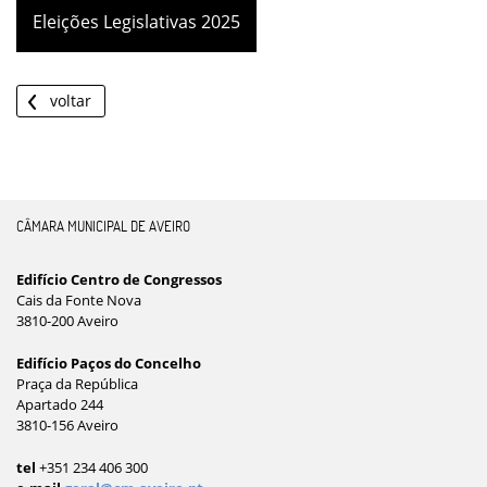
Eleições Legislativas 2025
voltar
CÂMARA MUNICIPAL DE AVEIRO
Edifício Centro de Congressos
Cais da Fonte Nova
3810-200 Aveiro
Edifício Paços do Concelho
Praça da República
Apartado 244
3810-156 Aveiro
tel
+351 234 406 300