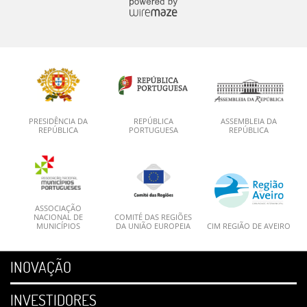
PRESIDÊNCIA DA
REPÚBLICA
ASSEMBLEIA DA
REPÚBLICA
PORTUGUESA
REPÚBLICA
ASSOCIAÇÃO
NACIONAL DE
COMITÉ DAS REGIÕES
MUNICÍPIOS
DA UNIÃO EUROPEIA
CIM REGIÃO DE AVEIRO
INOVAÇÃO
INVESTIDORES