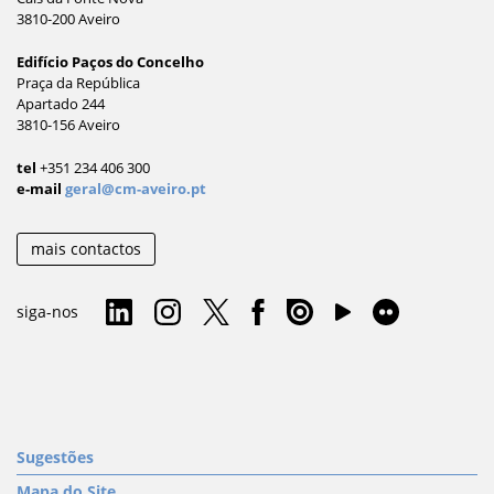
3810-200 Aveiro
Edifício Paços do Concelho
Praça da República
Apartado 244
3810-156 Aveiro
tel
+351 234 406 300
e-mail
geral@cm-aveiro.pt
mais contactos
siga-nos
Sugestões
Mapa do Site