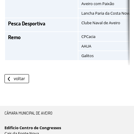
Aveiro com Paixão
Lancha Paria da Costa Nova
Pesca Desportiva
Clube Naval de Aveiro
Remo
CPCacia
AAUA
Galitos
voltar
CÂMARA MUNICIPAL DE AVEIRO
Edifício Centro de Congressos
Cais da Fonte Nova