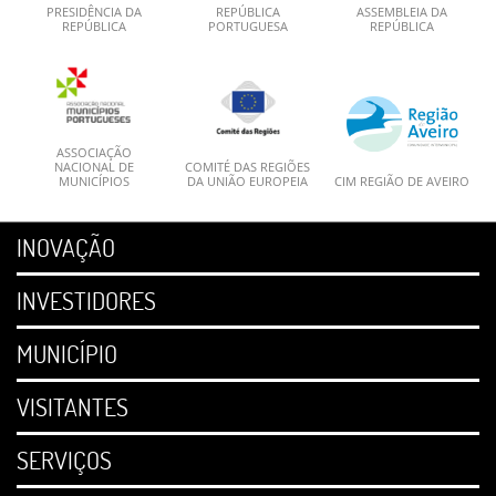
PRESIDÊNCIA DA
REPÚBLICA
ASSEMBLEIA DA
REPÚBLICA
PORTUGUESA
REPÚBLICA
ASSOCIAÇÃO
NACIONAL DE
COMITÉ DAS REGIÕES
MUNICÍPIOS
DA UNIÃO EUROPEIA
CIM REGIÃO DE AVEIRO
INOVAÇÃO
INVESTIDORES
MUNICÍPIO
VISITANTES
SERVIÇOS