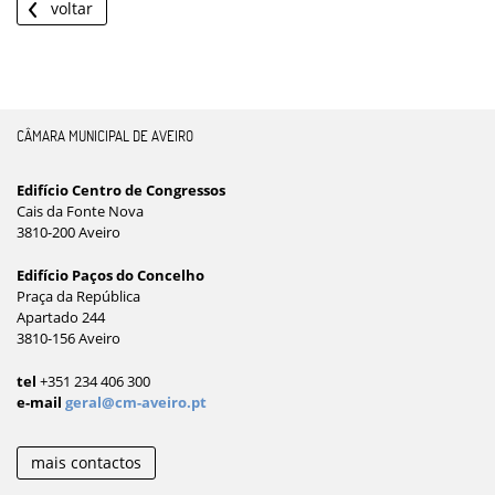
voltar
CÂMARA MUNICIPAL DE AVEIRO
Edifício Centro de Congressos
Cais da Fonte Nova
3810-200 Aveiro
Edifício Paços do Concelho
Praça da República
Apartado 244
3810-156 Aveiro
tel
+351 234 406 300
e-mail
geral@cm-aveiro.pt
mais contactos