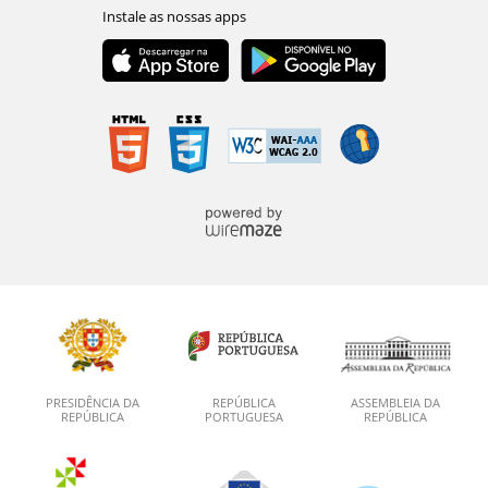
PRESIDÊNCIA DA
REPÚBLICA
ASSEMBLEIA DA
REPÚBLICA
PORTUGUESA
REPÚBLICA