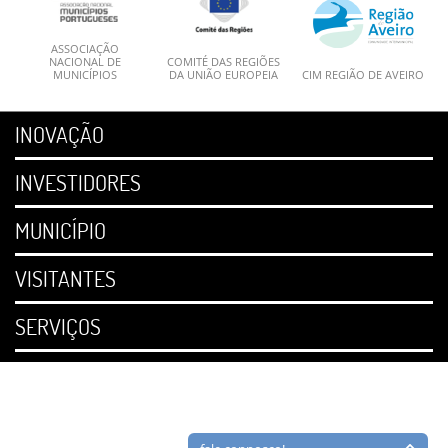
ASSOCIAÇÃO
NACIONAL DE
COMITÉ DAS REGIÕES
MUNICÍPIOS
DA UNIÃO EUROPEIA
CIM REGIÃO DE AVEIRO
INOVAÇÃO
INVESTIDORES
MUNICÍPIO
VISITANTES
SERVIÇOS