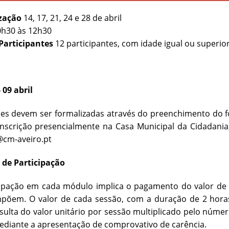
zação
14, 17, 21, 24 e 28 de abril
h30 às 12h30
 Participantes
12 participantes, com idade igual ou superio
 09 abril
ões devem ser formalizadas através do preenchimento do 
inscrição presencialmente na Casa Municipal da Cidadania
@cm-aveiro.pt
 de Participação
icipação em cada módulo implica o pagamento do valor de
põem. O valor de cada sessão, com a duração de 2 horas,
ulta do valor unitário por sessão multiplicado pelo núme
ediante a apresentação de comprovativo de carência.