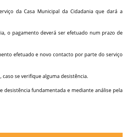
 serviço da Casa Municipal da Cidadania que dará a
ania, o pagamento deverá ser efetuado num prazo de
mento efetuado e novo contacto por parte do serviço
 caso se verifique alguma desistência.
de desistência fundamentada e mediante análise pela