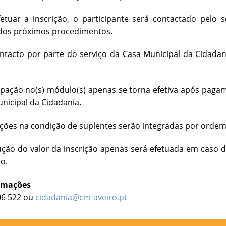
fetuar a inscrição, o participante será contactado pelo
 dos próximos procedimentos.
ontacto por parte do serviço da Casa Municipal da Cidad
cipação no(s) módulo(s) apenas se torna efetiva após paga
nicipal da Cidadania.
rições na condição de suplentes serão integradas por ordem,
ução do valor da inscrição apenas será efetuada em caso 
o.
ormações
406 522 ou
cidadania@cm-aveiro.pt