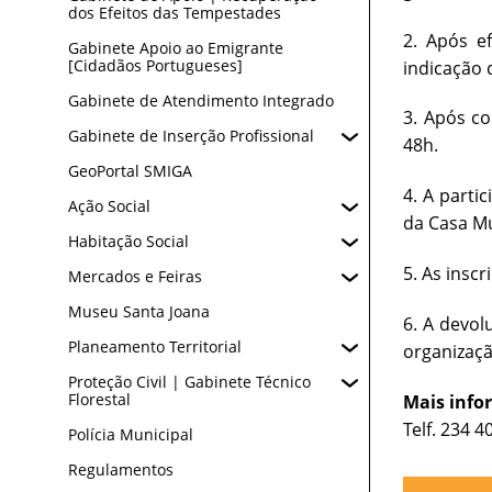
dos Efeitos das Tempestades
2. Após e
Gabinete Apoio ao Emigrante
[Cidadãos Portugueses]
indicação
Gabinete de Atendimento Integrado
3. Após c
Gabinete de Inserção Profissional
48h.
GeoPortal SMIGA
4. A parti
Ação Social
da Casa Mu
Habitação Social
5. As insc
Mercados e Feiras
Museu Santa Joana
6. A devol
Planeamento Territorial
organizaçã
Proteção Civil | Gabinete Técnico
Florestal
Mais inf
Telf. 234 
Polícia Municipal
Regulamentos