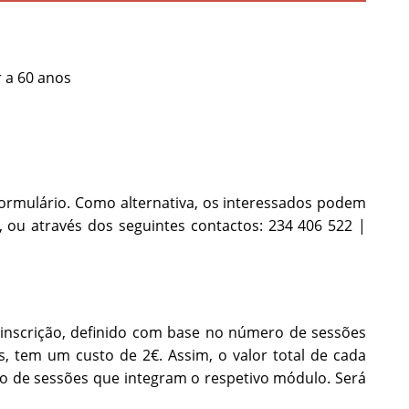
r a 60 anos
formulário. Como alternativa, os interessados podem
, ou através dos seguintes contactos: 234 406 522 |
 inscrição, definido com base no número de sessões
 tem um custo de 2€. Assim, o valor total de cada
ro de sessões que integram o respetivo módulo. Será