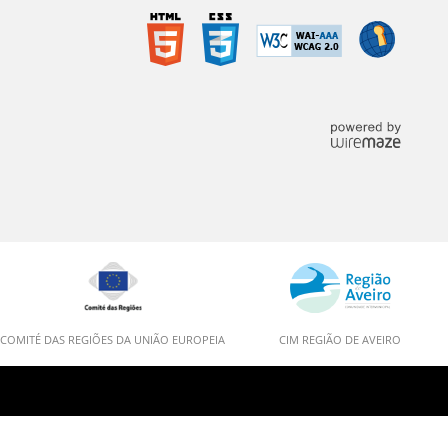
COMITÉ DAS REGIÕES DA UNIÃO EUROPEIA
CIM REGIÃO DE AVEIRO