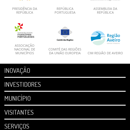
PRESIDÊNCIA DA
REPÚBLICA
ASSEMBLEIA DA
REPÚBLICA
PORTUGUESA
REPÚBLICA
ASSOCIAÇÃO
NACIONAL DE
COMITÉ DAS REGIÕES
MUNICÍPIOS
DA UNIÃO EUROPEIA
CIM REGIÃO DE AVEIRO
INOVAÇÃO
INVESTIDORES
MUNICÍPIO
VISITANTES
SERVIÇOS