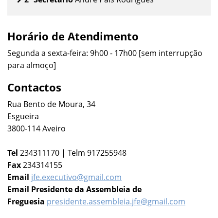
Horário de Atendimento
Segunda a sexta-feira: 9h00 - 17h00 [sem interrupção
para almoço]
Contactos
Rua Bento de Moura, 34
Esgueira
3800-114 Aveiro
Tel
234311170 | Telm 917255948
Fax
234314155
Email
jfe.executivo@gmail.com
Email Presidente da Assembleia de
Freguesia
presidente.assembleia.jfe@gmail.com