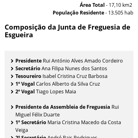
Área Total
- 17,10 km2
População Residente
- 13.505 hab
Composição da Junta de Freguesia de
Esgueira
Presidente
Rui António Alves Amado Cordeiro
Secretário
Ana Filipa Nunes dos Santos
Tesoureiro
Isabel Cristina Cruz Barbosa
1º Vogal
Carlos Alberto da Silva Cruz
2º Vogal
Tiago Lopes Maia
Presidente da Assembleia de Freguesia
Rui
Miguel Félix Duarte
1º Secretário
Maria Cristina Macedo da Costa
Veiga
2º Secretário
André Pais Rodrigues