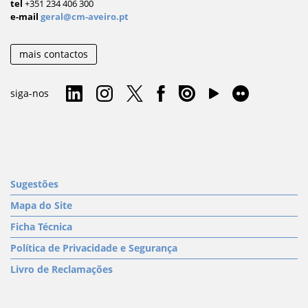
tel
+351 234 406 300
e-mail
geral@cm-aveiro.pt
mais contactos
siga-nos
Sugestões
Mapa do Site
Ficha Técnica
Política de Privacidade e Segurança
Livro de Reclamações