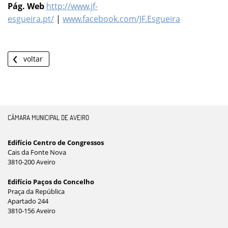
Pág. Web
http://www.jf-
esgueira.pt/
|
www.facebook.com/JF.Esgueira
voltar
CÂMARA MUNICIPAL DE AVEIRO
Edifício Centro de Congressos
Cais da Fonte Nova
3810-200 Aveiro
Edifício Paços do Concelho
Praça da República
Apartado 244
3810-156 Aveiro