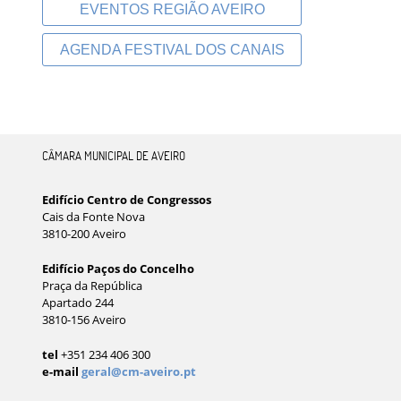
EVENTOS REGIÃO AVEIRO
AGENDA FESTIVAL DOS CANAIS
CÂMARA MUNICIPAL DE AVEIRO
Edifício Centro de Congressos
Cais da Fonte Nova
3810-200 Aveiro
Edifício Paços do Concelho
Praça da República
Apartado 244
3810-156 Aveiro
tel
+351 234 406 300
e-mail
geral@cm-aveiro.pt