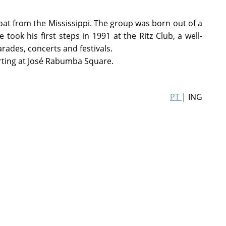
boat from the Mississippi. The group was born out of a
took his first steps in 1991 at the Ritz Club, a well-
rades, concerts and festivals.
arting at José Rabumba Square.
PT
| ING