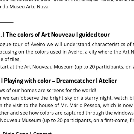
o do Museu Arte Nova
_______
. | The colors of Art Nouveau | guided tour
alogue tour of Aveiro we will understand characteristics
focusing on the colors used in Aveiro, a city where the Art
e of tiles.
tart at the Art Nouveau Museum (up to 20 participants, on a 
 | Playing with color – Dreamcatcher | Atelier
s of our homes are screens for the world!
we can observe the bright sky or a starry night, watch bir
m the visit to the house of Mr. Mário Pessoa, which is now
her and see how colors are captured through the windows
 Nouveau Museum (up to 20 participants, on a first-come, fir