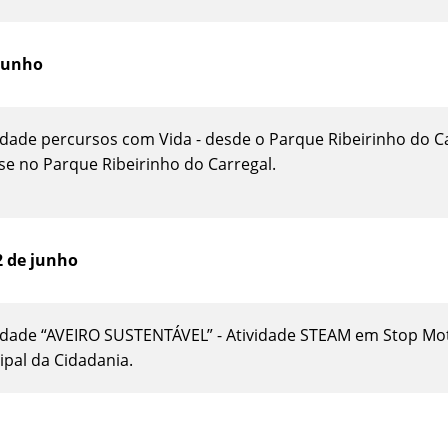
 junho
vidade percursos com Vida - desde o Parque Ribeirinho do C
-se no Parque Ribeirinho do Carregal.
2 de junho
vidade “AVEIRO SUSTENTÁVEL” - Atividade STEAM em Stop Moti
ipal da Cidadania.