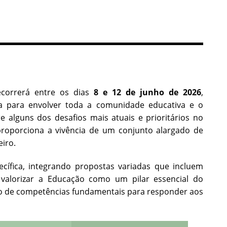
correrá entre os dias
8 e 12 de junho de 2026
,
a para envolver toda a comunidade educativa e o
e alguns dos desafios mais atuais e prioritários no
oporciona a vivência de um conjunto alargado de
eiro.
ífica, integrando propostas variadas que incluem
m valorizar a Educação como um pilar essencial do
ço de competências fundamentais para responder aos