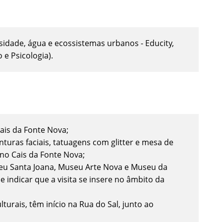
sidade, água e ecossistemas urbanos - Educity,
e Psicologia).
ais da Fonte Nova;
turas faciais, tatuagens com glitter e mesa de
e no Cais da Fonte Nova;
useu Santa Joana, Museu Arte Nova e Museu da
 indicar que a visita se insere no âmbito da
urais, têm início na Rua do Sal, junto ao