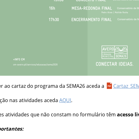
er ao cartaz do programa da SEMA26 aceda a
Cartaz_SE
ição nas atividades aceda
AQUI
.
es atividades que não constam no formulário têm
acesso li
ortantes: