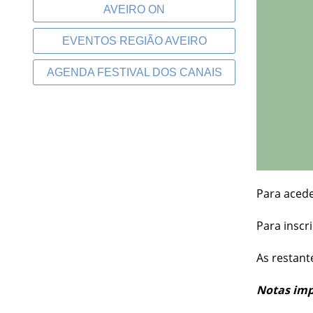
AVEIRO ON
EVENTOS REGIÃO AVEIRO
AGENDA FESTIVAL DOS CANAIS
Para aced
Para inscr
As restant
Notas imp