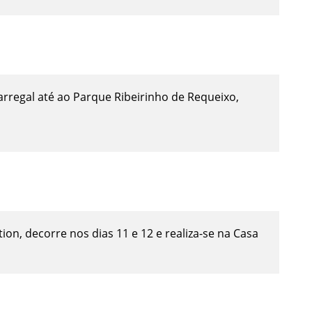
arregal até ao Parque Ribeirinho de Requeixo,
on, decorre nos dias 11 e 12 e realiza-se na Casa