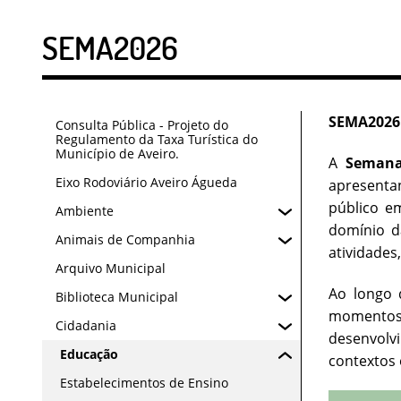
SEMA2026
SEMA2026
Consulta Pública - Projeto do
Regulamento da Taxa Turística do
Município de Aveiro.
A
Semana
Eixo Rodoviário Aveiro Águeda
apresenta
público em
Ambiente
domínio d
Animais de Companhia
atividades
Arquivo Municipal
Ao longo 
Biblioteca Municipal
momentos 
Cidadania
desenvolvi
Educação
contextos
Estabelecimentos de Ensino