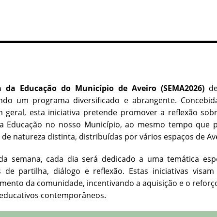
 da Educação do Município de Aveiro (SEMA2026)
de
ndo um programa diversificado e abrangente. Concebid
 geral, esta iniciativa pretende promover a reflexão sobr
a Educação no nosso Município, ao mesmo tempo que pr
, de natureza distinta, distribuídas por vários espaços de Av
da semana, cada dia será dedicado a uma temática espec
de partilha, diálogo e reflexão. Estas iniciativas visa
mento da comunidade, incentivando a aquisição e o refor
 educativos contemporâneos.