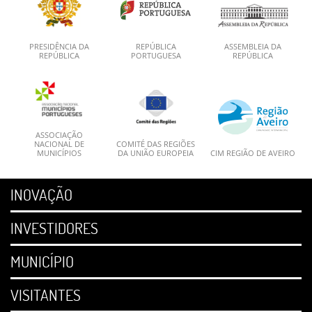
PRESIDÊNCIA DA
REPÚBLICA
ASSEMBLEIA DA
REPÚBLICA
PORTUGUESA
REPÚBLICA
ASSOCIAÇÃO
NACIONAL DE
COMITÉ DAS REGIÕES
MUNICÍPIOS
DA UNIÃO EUROPEIA
CIM REGIÃO DE AVEIRO
INOVAÇÃO
INVESTIDORES
MUNICÍPIO
VISITANTES