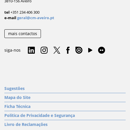
3810-156 Aveiro
tel
+351 234 406 300
e-mail
geral@cm-aveiro.pt
mais contactos
siga-nos
Sugestões
Mapa do Site
Ficha Técnica
Política de Privacidade e Segurança
Livro de Reclamações