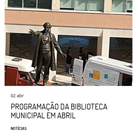
02
abr
PROGRAMAÇÃO DA BIBLIOTECA
MUNICIPAL EM ABRIL
NOTÍCIAS