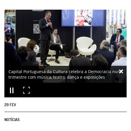
Capital Portuguesa da Cultura celebra a Democracia num
trimestre com música, teatro, dança e exposições
29
FEV
NOTÍCIAS