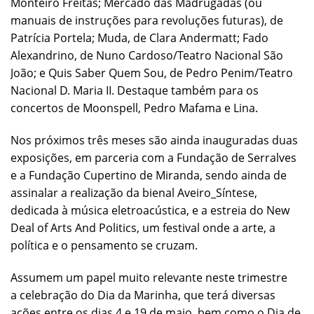
Monteiro Freitas; Mercado das Madrugadas (ou
manuais de instruções para revoluções futuras), de
Patrícia Portela; Muda, de Clara Andermatt; Fado
Alexandrino, de Nuno Cardoso/Teatro Nacional São
João; e Quis Saber Quem Sou, de Pedro Penim/Teatro
Nacional D. Maria II. Destaque também para os
concertos de Moonspell, Pedro Mafama e Lina.
Nos próximos três meses são ainda inauguradas duas
exposições, em parceria com a Fundação de Serralves
e a Fundação Cupertino de Miranda, sendo ainda de
assinalar a realização da bienal Aveiro_Síntese,
dedicada à música eletroacústica, e a estreia do New
Deal of Arts And Politics, um festival onde a arte, a
política e o pensamento se cruzam.
Assumem um papel muito relevante neste trimestre
a celebração do Dia da Marinha, que terá diversas
ações entre os dias 4 e 19 de maio, bem como o Dia de