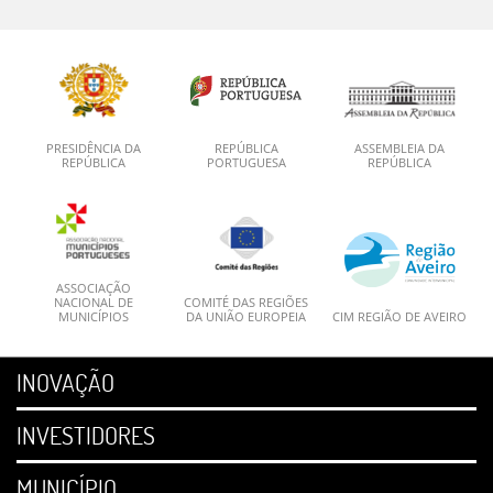
PRESIDÊNCIA DA
REPÚBLICA
ASSEMBLEIA DA
REPÚBLICA
PORTUGUESA
REPÚBLICA
ASSOCIAÇÃO
NACIONAL DE
COMITÉ DAS REGIÕES
MUNICÍPIOS
DA UNIÃO EUROPEIA
CIM REGIÃO DE AVEIRO
INOVAÇÃO
INVESTIDORES
MUNICÍPIO