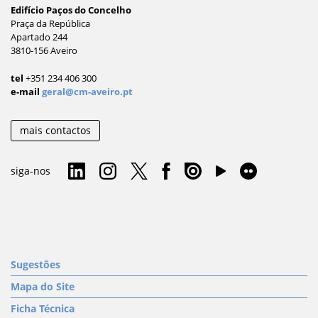
Edifício Paços do Concelho
Praça da República
Apartado 244
3810-156 Aveiro
tel
+351 234 406 300
e-mail
geral@cm-aveiro.pt
mais contactos
siga-nos
Sugestões
Mapa do Site
Ficha Técnica