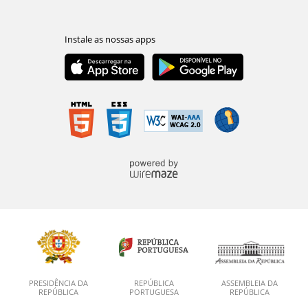
PRESIDÊNCIA DA
REPÚBLICA
ASSEMBLEIA DA
REPÚBLICA
PORTUGUESA
REPÚBLICA