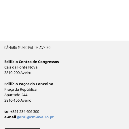
CÂMARA MUNICIPAL DE AVEIRO
Edifício Centro de Congressos
Cais da Fonte Nova
3810-200 Aveiro
Edifício Paços do Concelho
Praça da República
Apartado 244
3810-156 Aveiro
tel
+351 234 406 300
e-mail
geral@cm-aveiro.pt