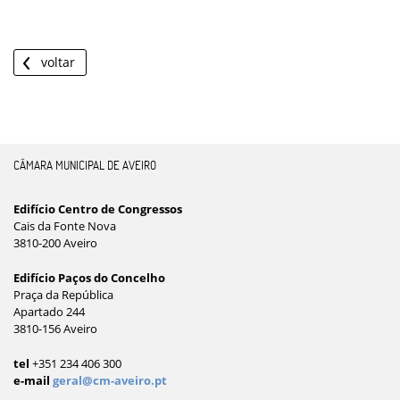
voltar
CÂMARA MUNICIPAL DE AVEIRO
Edifício Centro de Congressos
Cais da Fonte Nova
3810-200 Aveiro
Edifício Paços do Concelho
Praça da República
Apartado 244
3810-156 Aveiro
tel
+351 234 406 300
e-mail
geral@cm-aveiro.pt