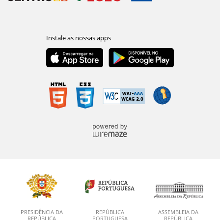
PRESIDÊNCIA DA
REPÚBLICA
ASSEMBLEIA DA
REPÚBLICA
PORTUGUESA
REPÚBLICA