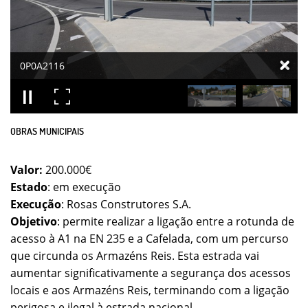
0P0A2116
OBRAS MUNICIPAIS
Valor:
200.000€
Estado
: em execução
Execução
: Rosas Construtores S.A.
Objetivo
: permite realizar a ligação entre a rotunda de
acesso à A1 na EN 235 e a Cafelada, com um percurso
que circunda os Armazéns Reis. Esta estrada vai
aumentar significativamente a segurança dos acessos
locais e aos Armazéns Reis, terminando com a ligação
perigosa e ilegal à estrada nacional.