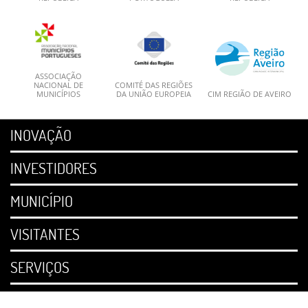
ASSOCIAÇÃO
NACIONAL DE
COMITÉ DAS REGIÕES
MUNICÍPIOS
DA UNIÃO EUROPEIA
CIM REGIÃO DE AVEIRO
INOVAÇÃO
INVESTIDORES
MUNICÍPIO
VISITANTES
SERVIÇOS