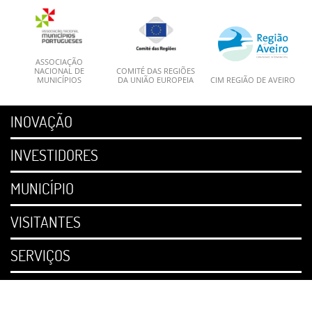
ASSOCIAÇÃO
NACIONAL DE
COMITÉ DAS REGIÕES
MUNICÍPIOS
DA UNIÃO EUROPEIA
CIM REGIÃO DE AVEIRO
INOVAÇÃO
INVESTIDORES
MUNICÍPIO
VISITANTES
SERVIÇOS