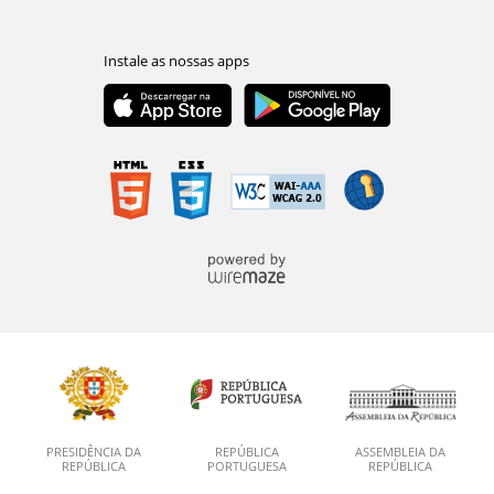
PRESIDÊNCIA DA
REPÚBLICA
ASSEMBLEIA DA
REPÚBLICA
PORTUGUESA
REPÚBLICA