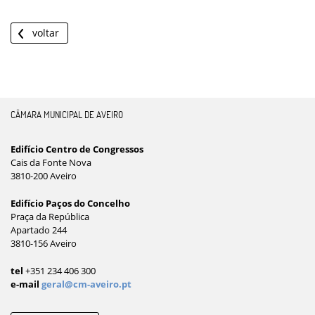
voltar
CÂMARA MUNICIPAL DE AVEIRO
Edifício Centro de Congressos
Cais da Fonte Nova
3810-200 Aveiro
Edifício Paços do Concelho
Praça da República
Apartado 244
3810-156 Aveiro
tel
+351 234 406 300
e-mail
geral@cm-aveiro.pt