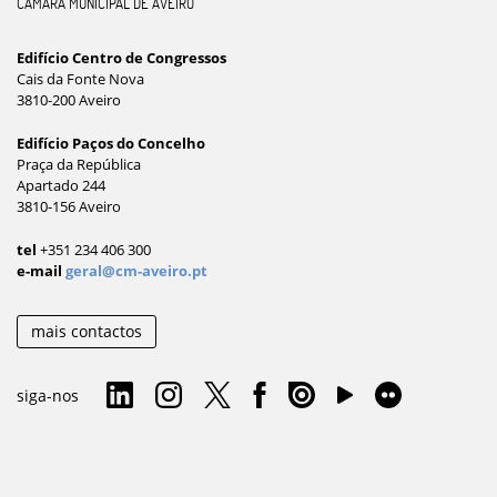
CÂMARA MUNICIPAL DE AVEIRO
Edifício Centro de Congressos
Cais da Fonte Nova
3810-200 Aveiro
Edifício Paços do Concelho
Praça da República
Apartado 244
3810-156 Aveiro
tel
+351 234 406 300
e-mail
geral@cm-aveiro.pt
mais contactos
siga-nos