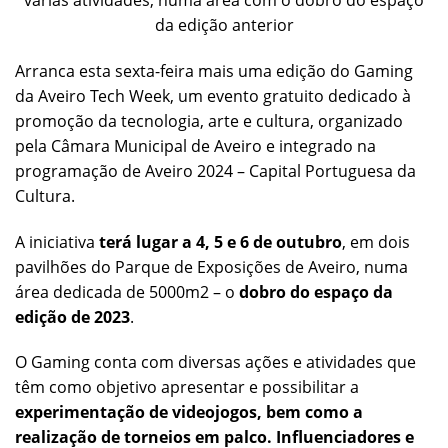
várias atividades, numa área com o dobro do espaço
da edição anterior
Arranca esta sexta-feira mais uma edição do Gaming
da Aveiro Tech Week, um evento gratuito dedicado à
promoção da tecnologia, arte e cultura, organizado
pela Câmara Municipal de Aveiro e integrado na
programação de Aveiro 2024 – Capital Portuguesa da
Cultura.
A iniciativa
terá lugar a 4, 5 e 6 de outubro
, em dois
pavilhões do Parque de Exposições de Aveiro, numa
área dedicada de 5000m2 – o
dobro do espaço da
edição de 2023
.
O Gaming conta com diversas ações e atividades que
têm como objetivo apresentar e possibilitar a
experimentação de videojogos, bem como a
realização de torneios em palco
. Influenciadores e