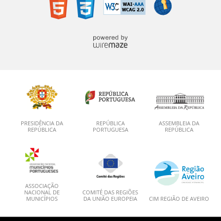
PRESIDÊNCIA DA
REPÚBLICA
ASSEMBLEIA DA
REPÚBLICA
PORTUGUESA
REPÚBLICA
ASSOCIAÇÃO
NACIONAL DE
COMITÉ DAS REGIÕES
MUNICÍPIOS
DA UNIÃO EUROPEIA
CIM REGIÃO DE AVEIRO