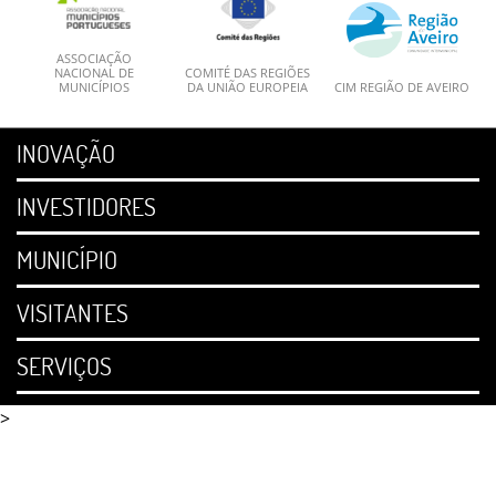
ASSOCIAÇÃO
NACIONAL DE
COMITÉ DAS REGIÕES
MUNICÍPIOS
DA UNIÃO EUROPEIA
CIM REGIÃO DE AVEIRO
INOVAÇÃO
INVESTIDORES
MUNICÍPIO
VISITANTES
SERVIÇOS
>