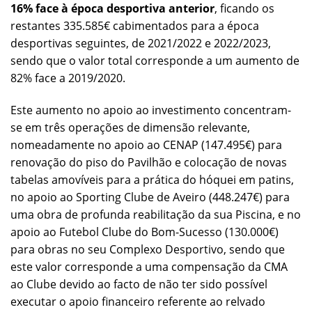
16% face à época desportiva anterior
, ficando os
restantes 335.585€ cabimentados para a época
desportivas seguintes, de 2021/2022 e 2022/2023,
sendo que o valor total corresponde a um aumento de
82% face a 2019/2020.
Este aumento no apoio ao investimento concentram-
se em três operações de dimensão relevante,
nomeadamente no apoio ao CENAP (147.495€) para
renovação do piso do Pavilhão e colocação de novas
tabelas amovíveis para a prática do hóquei em patins,
no apoio ao Sporting Clube de Aveiro (448.247€) para
uma obra de profunda reabilitação da sua Piscina, e no
apoio ao Futebol Clube do Bom-Sucesso (130.000€)
para obras no seu Complexo Desportivo, sendo que
este valor corresponde a uma compensação da CMA
ao Clube devido ao facto de não ter sido possível
executar o apoio financeiro referente ao relvado