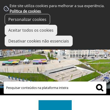
Este site utiliza cookies para melhorar a sua experiência.
Política de cookies
.
Personalizar cookies
Aceitar todos os cookies
Desativar cookies não essenciais
links úteis