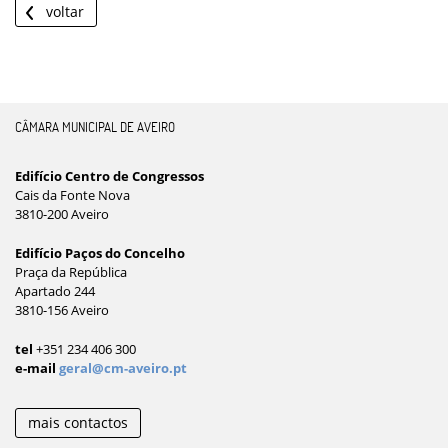
voltar
CÂMARA MUNICIPAL DE AVEIRO
Edifício Centro de Congressos
Cais da Fonte Nova
3810-200 Aveiro
Edifício Paços do Concelho
Praça da República
Apartado 244
3810-156 Aveiro
tel
+351 234 406 300
e-mail
geral@cm-aveiro.pt
mais contactos