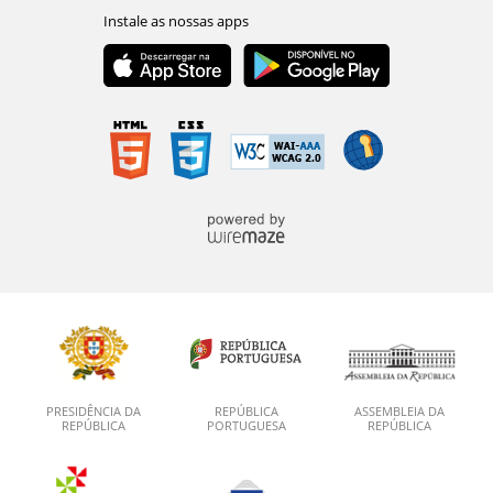
PRESIDÊNCIA DA
REPÚBLICA
ASSEMBLEIA DA
REPÚBLICA
PORTUGUESA
REPÚBLICA