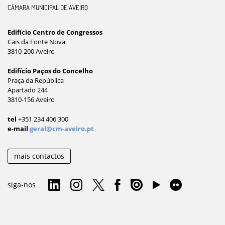
CÂMARA MUNICIPAL DE AVEIRO
Edifício Centro de Congressos
Cais da Fonte Nova
3810-200 Aveiro
Edifício Paços do Concelho
Praça da República
Apartado 244
3810-156 Aveiro
tel
+351 234 406 300
e-mail
geral@cm-aveiro.pt
mais contactos
siga-nos