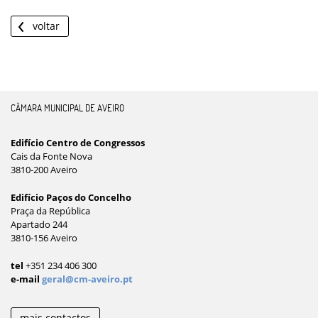
voltar
CÂMARA MUNICIPAL DE AVEIRO
Edifício Centro de Congressos
Cais da Fonte Nova
3810-200 Aveiro
Edifício Paços do Concelho
Praça da República
Apartado 244
3810-156 Aveiro
tel
+351 234 406 300
e-mail
geral@cm-aveiro.pt
mais contactos