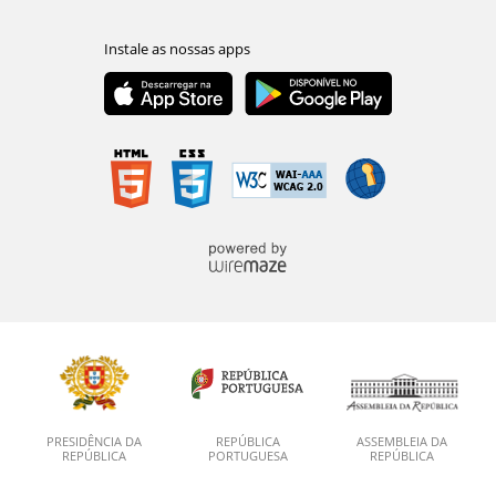
PRESIDÊNCIA DA
REPÚBLICA
ASSEMBLEIA DA
REPÚBLICA
PORTUGUESA
REPÚBLICA