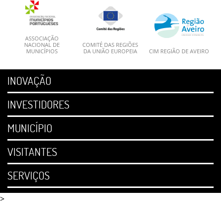
ASSOCIAÇÃO
NACIONAL DE
COMITÉ DAS REGIÕES
MUNICÍPIOS
DA UNIÃO EUROPEIA
CIM REGIÃO DE AVEIRO
INOVAÇÃO
INVESTIDORES
MUNICÍPIO
VISITANTES
SERVIÇOS
>