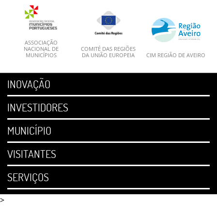
ASSOCIAÇÃO
NACIONAL DE
COMITÉ DAS REGIÕES
MUNICÍPIOS
DA UNIÃO EUROPEIA
CIM REGIÃO DE AVEIRO
INOVAÇÃO
INVESTIDORES
MUNICÍPIO
VISITANTES
SERVIÇOS
>