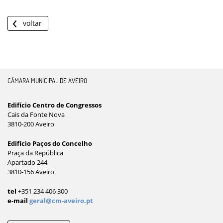
voltar
CÂMARA MUNICIPAL DE AVEIRO
Edifício Centro de Congressos
Cais da Fonte Nova
3810-200 Aveiro
Edifício Paços do Concelho
Praça da República
Apartado 244
3810-156 Aveiro
tel
+351 234 406 300
e-mail
geral@cm-aveiro.pt