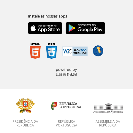
PRESIDÊNCIA DA
REPÚBLICA
ASSEMBLEIA DA
REPÚBLICA
PORTUGUESA
REPÚBLICA