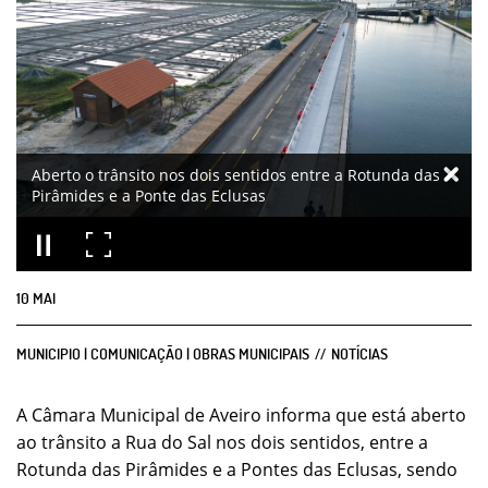
Aberto o trânsito nos dois sentidos entre a Rotunda das
Pirâmides e a Ponte das Eclusas
10
MAI
MUNICIPIO | COMUNICAÇÃO | OBRAS MUNICIPAIS
NOTÍCIAS
A Câmara Municipal de Aveiro informa que está aberto
ao trânsito a Rua do Sal nos dois sentidos, entre a
Rotunda das Pirâmides e a Pontes das Eclusas, sendo