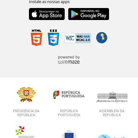
PRESIDÊNCIA DA
REPÚBLICA
ASSEMBLEIA DA
REPÚBLICA
PORTUGUESA
REPÚBLICA