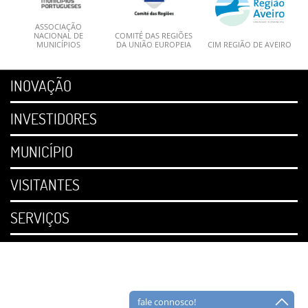
ASSOCIAÇÃO
NACIONAL DE
COMITÉ DAS REGIÕES
MUNICÍPIOS
DA UNIÃO EUROPEIA
CIM REGIÃO DE AVEIRO
INOVAÇÃO
INVESTIDORES
MUNICÍPIO
VISITANTES
SERVIÇOS
fale connosco!