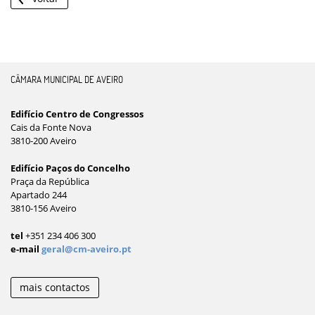
CÂMARA MUNICIPAL DE AVEIRO
Edifício Centro de Congressos
Cais da Fonte Nova
3810-200 Aveiro
Edifício Paços do Concelho
Praça da República
Apartado 244
3810-156 Aveiro
tel
+351 234 406 300
e-mail
geral@cm-aveiro.pt
mais contactos