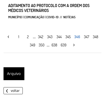
ADITAMENTO AO PROTOCOLO COM A ORDEM DOS
MÉDICOS VETERINÁRIOS
MUNICÍPIO | COMUNICAÇÃO | COVID-19
NOTÍCIAS
...
1
2
342
343
344
345
346
347
348
...
349
350
638
639
Arquivo
voltar