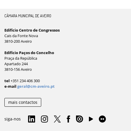
CÂMARA MUNICIPAL DE AVEIRO
Edifício Centro de Congressos
Cais da Fonte Nova
3810-200 Aveiro
Edifício Paços do Concelho
Praça da República
Apartado 244
3810-156 Aveiro
tel
+351 234 406 300
e-mail
geral@cm-aveiro.pt
mais contactos
siga-nos