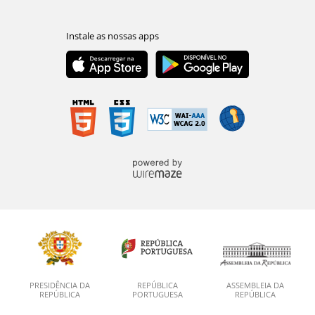
PRESIDÊNCIA DA
REPÚBLICA
ASSEMBLEIA DA
REPÚBLICA
PORTUGUESA
REPÚBLICA