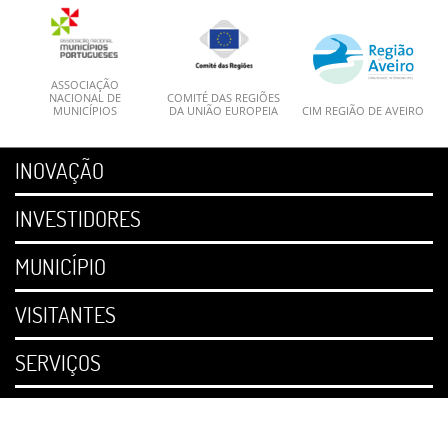
ASSOCIAÇÃO
NACIONAL DE
COMITÉ DAS REGIÕES
MUNICÍPIOS
DA UNIÃO EUROPEIA
CIM REGIÃO DE AVEIRO
INOVAÇÃO
INVESTIDORES
MUNICÍPIO
VISITANTES
SERVIÇOS