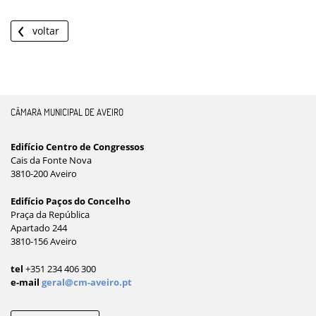
voltar
CÂMARA MUNICIPAL DE AVEIRO
Edifício Centro de Congressos
Cais da Fonte Nova
3810-200 Aveiro
Edifício Paços do Concelho
Praça da República
Apartado 244
3810-156 Aveiro
tel
+351 234 406 300
e-mail
geral@cm-aveiro.pt