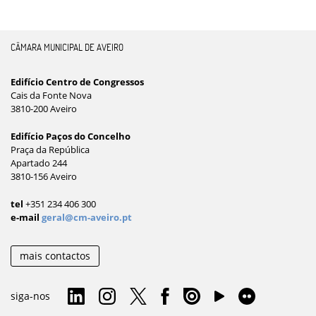
CÂMARA MUNICIPAL DE AVEIRO
Edifício Centro de Congressos
Cais da Fonte Nova
3810-200 Aveiro
Edifício Paços do Concelho
Praça da República
Apartado 244
3810-156 Aveiro
tel
+351 234 406 300
e-mail
geral@cm-aveiro.pt
mais contactos
siga-nos