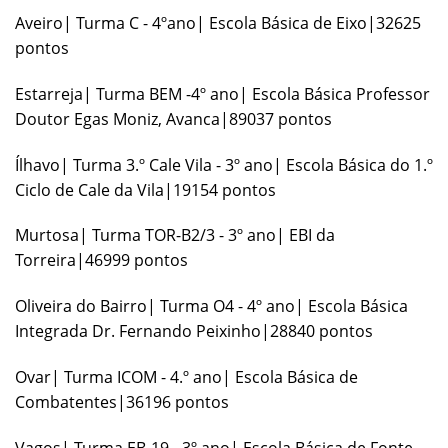
Aveiro| Turma C - 4ºano| Escola Básica de Eixo|32625
pontos
Estarreja| Turma BEM -4º ano| Escola Básica Professor
Doutor Egas Moniz, Avanca|89037 pontos
Ílhavo| Turma 3.º Cale Vila - 3º ano| Escola Básica do 1.º
Ciclo de Cale da Vila|19154 pontos
Murtosa| Turma TOR-B2/3 - 3º ano| EBI da
Torreira|46999 pontos
Oliveira do Bairro| Turma O4 - 4º ano| Escola Básica
Integrada Dr. Fernando Peixinho|28840 pontos
Ovar| Turma ICOM - 4.º ano| Escola Básica de
Combatentes|36196 pontos
Vagos| Turma EB-19 - 3º ano| Escola Básica de Fonte