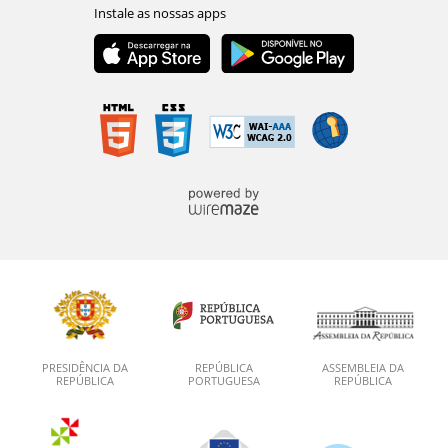
PRESIDÊNCIA DA
REPÚBLICA
ASSEMBLEIA DA
REPÚBLICA
PORTUGUESA
REPÚBLICA