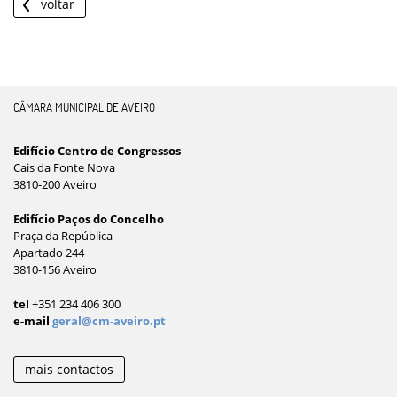
voltar
CÂMARA MUNICIPAL DE AVEIRO
Edifício Centro de Congressos
Cais da Fonte Nova
3810-200 Aveiro
Edifício Paços do Concelho
Praça da República
Apartado 244
3810-156 Aveiro
tel
+351 234 406 300
e-mail
geral@cm-aveiro.pt
mais contactos