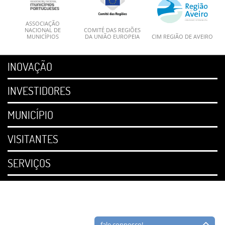
ASSOCIAÇÃO
NACIONAL DE
COMITÉ DAS REGIÕES
MUNICÍPIOS
DA UNIÃO EUROPEIA
CIM REGIÃO DE AVEIRO
INOVAÇÃO
INVESTIDORES
MUNICÍPIO
VISITANTES
SERVIÇOS
fale connosco!