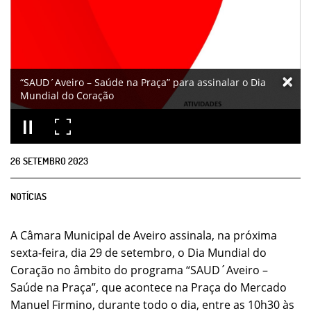
“SAUD´Aveiro – Saúde na Praça” para assinalar o Dia
Mundial do Coração
26
SETEMBRO
2023
NOTÍCIAS
A Câmara Municipal de Aveiro assinala, na próxima
sexta-feira, dia 29 de setembro, o Dia Mundial do
Coração no âmbito do programa “SAUD´Aveiro –
Saúde na Praça”, que acontece na Praça do Mercado
Manuel Firmino, durante todo o dia, entre as 10h30 às