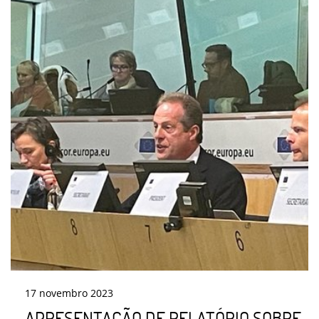
17
novembro
2023
APRESENTAÇÃO DE RELATÓRIO SOBRE