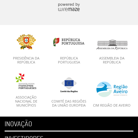
PRESIDÊNCIA DA
REPÚBLICA
ASSEMBLEIA DA
REPÚBLICA
PORTUGUESA
REPÚBLICA
ASSOCIAÇÃO
NACIONAL DE
COMITÉ DAS REGIÕES
MUNICÍPIOS
DA UNIÃO EUROPEIA
CIM REGIÃO DE AVEIRO
INOVAÇÃO