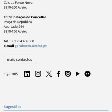
Cais da Fonte Nova
3810-200 Aveiro
Edifício Paços do Concelho
Praça da República
Apartado 244
3810-156 Aveiro
tel
+351 234 406 300
e-mail
geral@cm-aveiro.pt
mais contactos
siga-nos
Sugestões