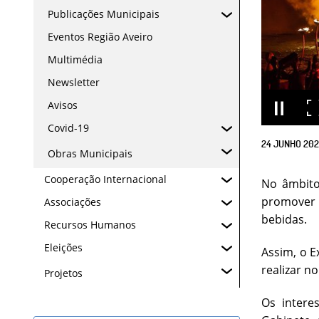
Publicações Municipais
Eventos Região Aveiro
Multimédia
Newsletter
Avisos
Covid-19
24
JUNHO
202
Obras Municipais
Cooperação Internacional
No âmbito 
promover 
Associações
bebidas.
Recursos Humanos
Eleições
Assim, o E
realizar n
Projetos
Os intere