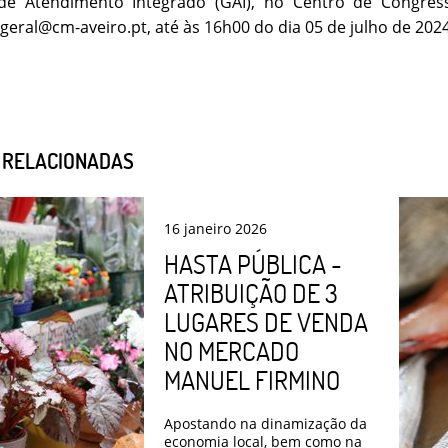
de Atendimento Integrado (GAI), no Centro de Congres
 geral@cm-aveiro.pt, até às 16h00 do dia 05 de julho de 2024
S RELACIONADAS
16
janeiro
2026
HASTA PÚBLICA -
ATRIBUIÇÃO DE 3
LUGARES DE VENDA
NO MERCADO
MANUEL FIRMINO
Apostando na dinamização da
economia local, bem como na