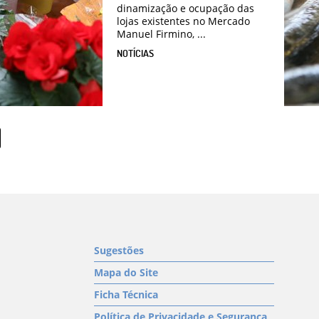
dinamização e ocupação das
lojas existentes no Mercado
Manuel Firmino, ...
NOTÍCIAS
Sugestões
Mapa do Site
Ficha Técnica
Política de Privacidade e Segurança