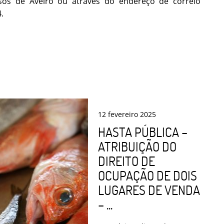
sos de Aveiro ou através do endereço de correio
.
12
fevereiro
2025
HASTA PÚBLICA –
ATRIBUIÇÃO DO
DIREITO DE
OCUPAÇÃO DE DOIS
LUGARES DE VENDA
– ...