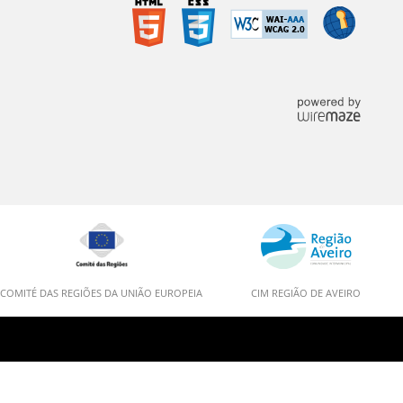
COMITÉ DAS REGIÕES DA UNIÃO EUROPEIA
CIM REGIÃO DE AVEIRO