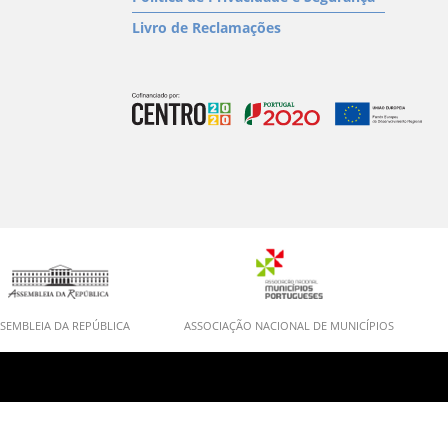
Livro de Reclamações
SEMBLEIA DA REPÚBLICA
ASSOCIAÇÃO NACIONAL DE MUNICÍPIOS