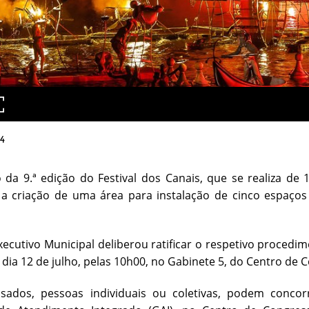
4
da 9.ª edição do Festival dos Canais, que se realiza de 
a criação de uma área para instalação de cinco espaços
xecutivo Municipal deliberou ratificar o respetivo procedime
o dia 12 de julho, pelas 10h00, no Gabinete 5, do Centro de 
ssados, pessoas individuais ou coletivas, podem conco