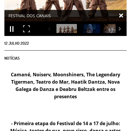
12
JULHO
2022
NOTÍCIAS
Camané, Noiserv, Moonshiners, The Legendary
Tigerman, Teatro do Mar, Haatik Dantza, Nova
Galega de Danza e Deabru Beltzak entre os
presentes
- Primeira etapa do Festival de 14 a 17 de julho:
Música, teatro de rua, novo circo, dança e artes