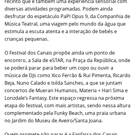
recinto que é também uma experiência sensorial com
diversas atividades programadas. Podem ainda
desfrutar do espetáculo PaPI Opus 9, da Companhia de
Música Teatral, uma viagem pelo mundo da água que
estimula a escuta atenta e a interação de bebés e
crianças pequenas.
O Festival dos Canais propõe ainda um ponto de
encontro, a Sala de eSTAR, na Praça da República, onde
se poderá parar para beber um copo ou ouvir a
música de DJs como Xico Ferrão & Rui Pimenta, Ricardo
Beja, Nuno Calado e Isilda Sanches, a que se juntam
concertos de Mueran Humanos, Materia + Hari Sima e
Lonzdale’s Fantasy. Este espaço regressa na próxima
etapa do festival, com mais artistas, sendo nessa altura
complementado pela Funky Beach, uma praia urbana
no Jardim do Museu de Aveiro/Santa Joana.
Quem promete não parar é a Fanfarra dos Canais,