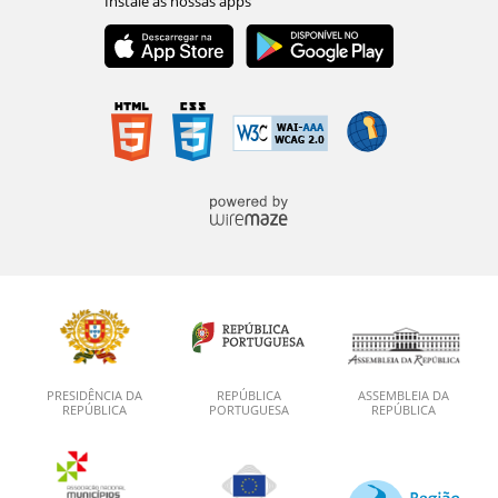
PRESIDÊNCIA DA
REPÚBLICA
ASSEMBLEIA DA
REPÚBLICA
PORTUGUESA
REPÚBLICA