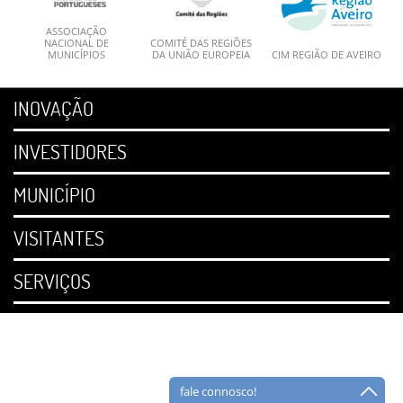
ASSOCIAÇÃO
NACIONAL DE
COMITÉ DAS REGIÕES
MUNICÍPIOS
DA UNIÃO EUROPEIA
CIM REGIÃO DE AVEIRO
INOVAÇÃO
INVESTIDORES
MUNICÍPIO
VISITANTES
SERVIÇOS
fale connosco!