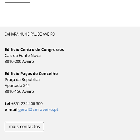
CÂMARA MUNICIPAL DE AVEIRO
Edifício Centro de Congressos
Cais da Fonte Nova
3810-200 Aveiro
Edifício Paços do Concelho
Praça da República
Apartado 244
3810-156 Aveiro
tel
+351 234 406 300
e-mail
geral@cm-aveiro.pt
mais contactos