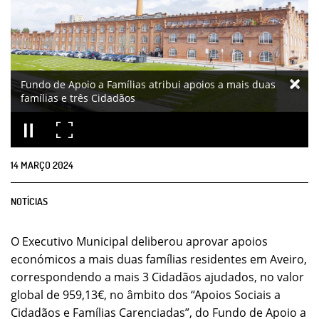
Fundo de Apoio a Famílias atribui apoios a mais duas
famílias e três Cidadãos
14
MARÇO
2024
NOTÍCIAS
O Executivo Municipal deliberou aprovar apoios
económicos a mais duas famílias residentes em Aveiro,
correspondendo a mais 3 Cidadãos ajudados, no valor
global de 959,13€, no âmbito dos “Apoios Sociais a
Cidadãos e Famílias Carenciadas”, do Fundo de Apoio a