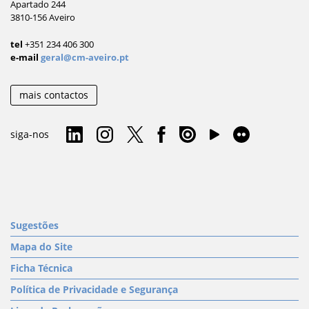
Apartado 244
3810-156 Aveiro
tel
+351 234 406 300
e-mail
geral@cm-aveiro.pt
mais contactos
siga-nos
Sugestões
Mapa do Site
Ficha Técnica
Política de Privacidade e Segurança