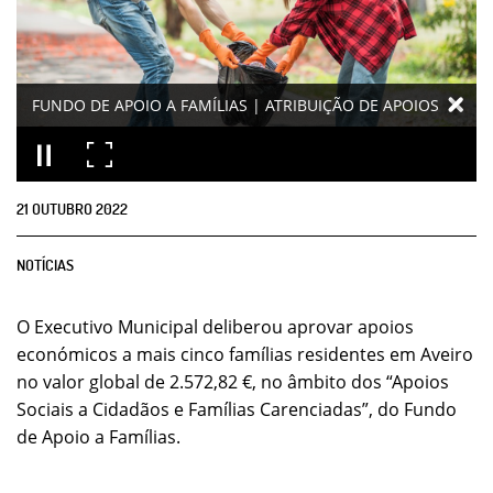
FUNDO DE APOIO A FAMÍLIAS | ATRIBUIÇÃO DE APOIOS
21
OUTUBRO
2022
NOTÍCIAS
O Executivo Municipal deliberou aprovar apoios
económicos a mais cinco famílias residentes em Aveiro
no valor global de 2.572,82 €, no âmbito dos “Apoios
Sociais a Cidadãos e Famílias Carenciadas”, do Fundo
de Apoio a Famílias.