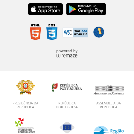
PRESIDÊNCIA DA
REPÚBLICA
ASSEMBLEIA DA
REPÚBLICA
PORTUGUESA
REPÚBLICA