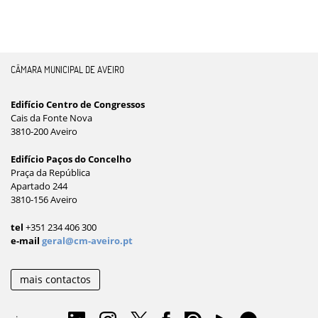
CÂMARA MUNICIPAL DE AVEIRO
Edifício Centro de Congressos
Cais da Fonte Nova
3810-200 Aveiro
Edifício Paços do Concelho
Praça da República
Apartado 244
3810-156 Aveiro
tel
+351 234 406 300
e-mail
geral@cm-aveiro.pt
mais contactos