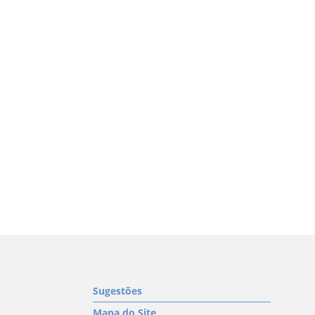
Sugestões
Mapa do Site