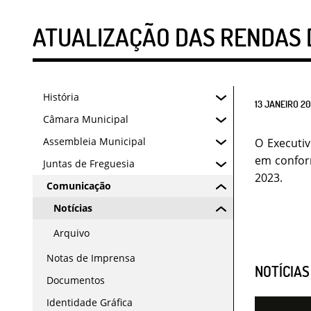
ATUALIZAÇÃO DAS RENDAS 
História
13
JANEIRO
20
Câmara Municipal
Assembleia Municipal
O Executiv
em conform
Juntas de Freguesia
2023.
Comunicação
Notícias
Arquivo
Notas de Imprensa
NOTÍCIA
Documentos
Identidade Gráfica