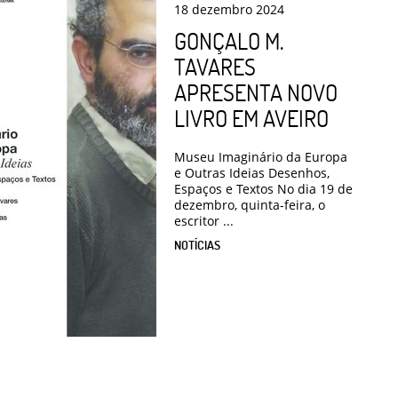
18
dezembro
2024
GONÇALO M.
TAVARES
APRESENTA NOVO
LIVRO EM AVEIRO
Museu Imaginário da Europa
e Outras Ideias Desenhos,
Espaços e Textos No dia 19 de
dezembro, quinta-feira, o
escritor ...
NOTÍCIAS