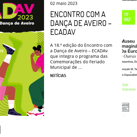
02
maio
2023
ENCONTRO COM A
DANÇA DE AVEIRO –
ECADAV
A 18.ª edição do Encontro com
a Dança de Aveiro – ECADAv
que integra o programa das
Comemorações do Feriado
Municipal de ...
NOTÍCIAS