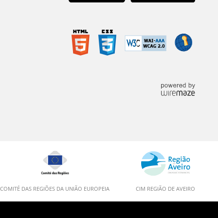
COMITÉ DAS REGIÕES DA UNIÃO EUROPEIA
CIM REGIÃO DE AVEIRO