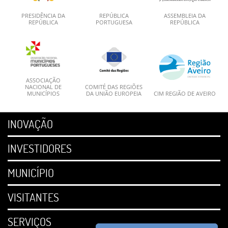
PRESIDÊNCIA DA
REPÚBLICA
ASSEMBLEIA DA
REPÚBLICA
PORTUGUESA
REPÚBLICA
ASSOCIAÇÃO
NACIONAL DE
COMITÉ DAS REGIÕES
MUNICÍPIOS
DA UNIÃO EUROPEIA
CIM REGIÃO DE AVEIRO
INOVAÇÃO
INVESTIDORES
MUNICÍPIO
VISITANTES
SERVIÇOS