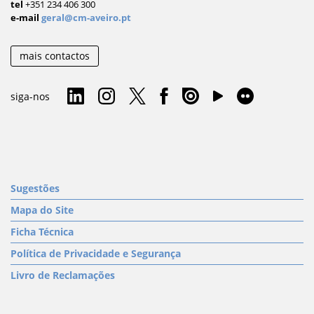
tel
+351 234 406 300
e-mail
geral@cm-aveiro.pt
mais contactos
siga-nos
Sugestões
Mapa do Site
Ficha Técnica
Política de Privacidade e Segurança
Livro de Reclamações